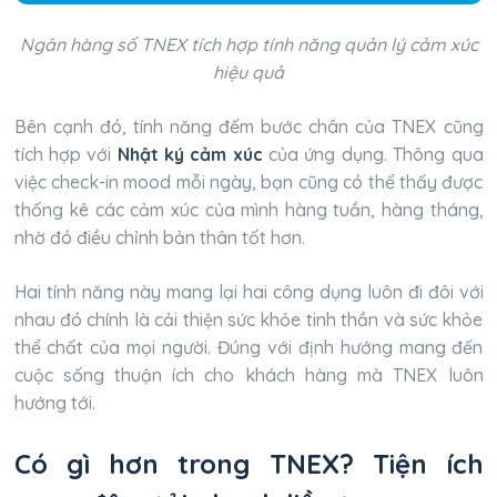
Ngân hàng số TNEX tích hợp tính năng quản lý cảm xúc
hiệu quả
Bên cạnh đó, tính năng đếm bước chân của TNEX cũng
tích hợp với
Nhật ký cảm xúc
của ứng dụng. Thông qua
việc check-in mood mỗi ngày, bạn cũng có thể thấy được
thống kê các cảm xúc của mình hàng tuần, hàng tháng,
nhờ đó điều chỉnh bản thân tốt hơn.
Hai tính năng này mang lại hai công dụng luôn đi đôi với
nhau đó chính là cải thiện sức khỏe tinh thần và sức khỏe
thể chất của mọi người. Đúng với định hướng mang đến
cuộc sống thuận ích cho khách hàng mà TNEX luôn
hướng tới.
Có gì hơn trong TNEX? Tiện ích