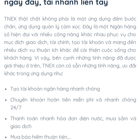
ngay đây, tải nhanh liền tay
TNEX thật chất không phải là một ứng dụng đếm bước
chân, ứng dụng quản lý cảm xúc. Đây là một Ngân hàng
số hiện đại với nhiều công năng khác nhau phục vụ cho
mục đích giao dịch, tài chính, tạo tài khoản và mang đến
nhiều dịch vụ thuận ích khác để cải thiện cuộc sống cho
khách hàng. Vì vậy, bên cạnh những tính năng đã được
giới thiệu ở trên, TNEX còn có sẵn những tính năng, ưu đãi
khác trong ứng dụng như:
Tạo tài khoản ngân hàng nhanh chóng
Chuyển khoản hoàn tiền miễn phí và nhanh chóng
24/7
Thanh toán nhanh hóa đơn điện nước, mua sắm và
giao dịch
Mua bảo hiểm thuận tiện,…