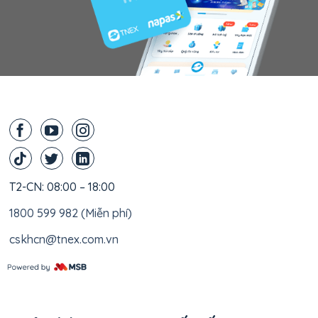
T2-CN: 08:00 – 18:00
1800 599 982 (Miễn phí)
cskhcn@tnex.com.vn