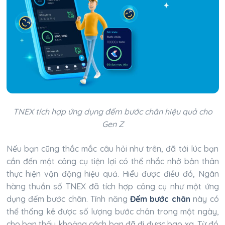
TNEX tích hợp ứng dụng đếm bước chân hiệu quả cho
Gen Z
Nếu bạn cũng thắc mắc câu hỏi như trên, đã tới lúc bạn
cần đến một công cụ tiện lợi có thể nhắc nhở bản thân
thực hiện vận động hiệu quả. Hiểu được điều đó, Ngân
hàng thuần số TNEX đã tích hợp công cụ như một ứng
dụng đếm bước chân. Tính năng
Đếm bước chân
này có
thể thống kê được số lượng bước chân trong một ngày,
cho bạn thấy khoảng cách bạn đã đi được bao xa. Từ đó