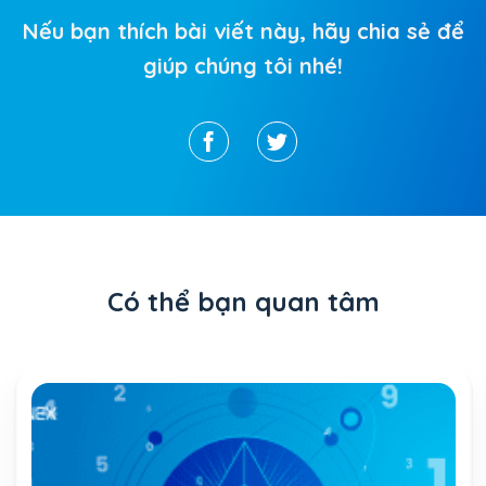
Nếu bạn thích bài viết này, hãy chia sẻ để
giúp chúng tôi nhé!
Có thể bạn quan tâm