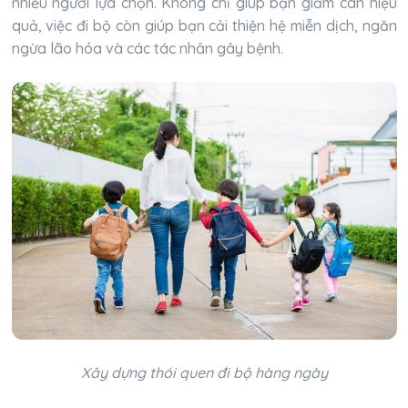
nhiều người lựa chọn. Không chỉ giúp bạn giảm cân hiệu
quả, việc đi bộ còn giúp bạn cải thiện hệ miễn dịch, ngăn
ngừa lão hóa và các tác nhân gây bệnh.
Xây dựng thói quen đi bộ hàng ngày