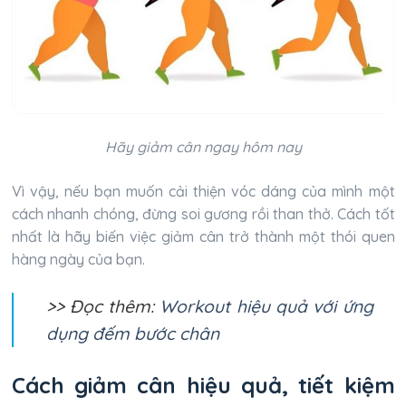
Hãy giảm cân ngay hôm nay
Vì vậy, nếu bạn muốn cải thiện vóc dáng của mình một
cách nhanh chóng, đừng soi gương rồi than thở. Cách tốt
nhất là hãy biến việc giảm cân trở thành một thói quen
hàng ngày của bạn.
>> Đọc thêm:
Workout hiệu quả với ứng
dụng đếm bước chân
Cách giảm cân hiệu quả, tiết kiệm