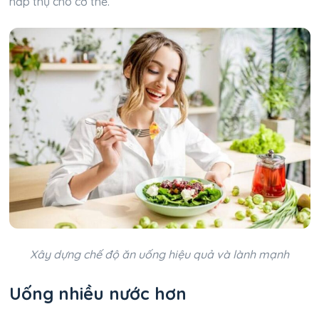
hấp thụ cho cơ thể.
Xây dựng chế độ ăn uống hiệu quả và lành mạnh
Uống nhiều nước hơn