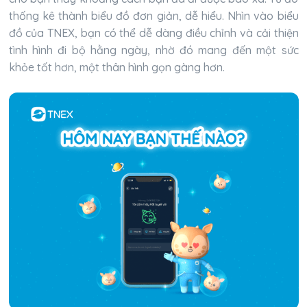
thống kê thành biểu đồ đơn giản, dễ hiểu. Nhìn vào biểu
đồ của TNEX, bạn có thể dễ dàng điều chỉnh và cải thiện
tình hình đi bộ hằng ngày, nhờ đó mang đến một sức
khỏe tốt hơn, một thân hình gọn gàng hơn.