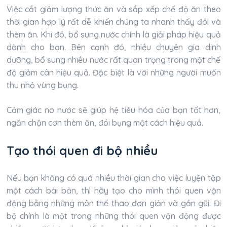
Việc cắt giảm lượng thức ăn và sắp xếp chế độ ăn theo
thời gian hợp lý rất dễ khiến chúng ta nhanh thấy đói và
thèm ăn. Khi đó, bổ sung nước chính là giải pháp hiệu quả
dành cho bạn. Bên cạnh đó, nhiều chuyên gia dinh
dưỡng, bổ sung nhiều nước rất quan trọng trong một chế
độ giảm cân hiệu quả. Đặc biệt là với những người muốn
thu nhỏ vùng bụng.
Cảm giác no nước sẽ giúp hệ tiêu hóa của bạn tốt hơn,
ngăn chặn cơn thèm ăn, đói bụng một cách hiệu quả.
Tạo thói quen đi bộ nhiều
Nếu bạn không có quá nhiều thời gian cho việc luyện tập
một cách bài bản, thì hãy tạo cho mình thói quen vận
động bằng những môn thể thao đơn giản và gần gũi. Đi
bộ chính là một trong những thói quen vận động được