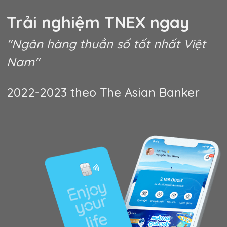
Trải nghiệm TNEX
ngay
"Ngân hàng thuần số tốt nhất Việt
Nam"
2022-2023 theo The Asian Banker