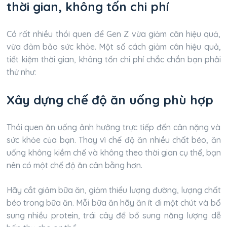
thời gian, không tốn chi phí
Có rất nhiều thói quen để Gen Z vừa giảm cân hiệu quả,
vừa đảm bảo sức khỏe. Một số cách giảm cân hiệu quả,
tiết kiệm thời gian, không tốn chi phí chắc chắn bạn phải
thử như:
Xây dựng chế độ ăn uống phù hợp
Thói quen ăn uống ảnh hưởng trực tiếp đến cân nặng và
sức khỏe của bạn. Thay vì chế độ ăn nhiều chất béo, ăn
uống không kiềm chế và không theo thời gian cụ thể, bạn
nên có một chế độ ăn cân bằng hơn.
Hãy cắt giảm bữa ăn, giảm thiểu lượng đường, lượng chất
béo trong bữa ăn. Mỗi bữa ăn hãy ăn ít đi một chút và bổ
sung nhiều protein, trái cây để bổ sung năng lượng dễ