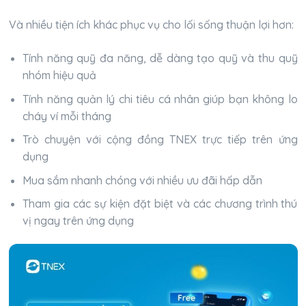
Và nhiều tiện ích khác phục vụ cho lối sống thuận lợi hơn:
Tính năng quỹ đa năng, dễ dàng tạo quỹ và thu quỹ
nhóm hiệu quả
Tính năng quản lý chi tiêu cá nhân giúp bạn không lo
cháy ví mỗi tháng
Trò chuyện với cộng đồng TNEX trực tiếp trên ứng
dụng
Mua sắm nhanh chóng với nhiều ưu đãi hấp dẫn
Tham gia các sự kiện đặt biệt và các chương trình thú
vị ngay trên ứng dụng