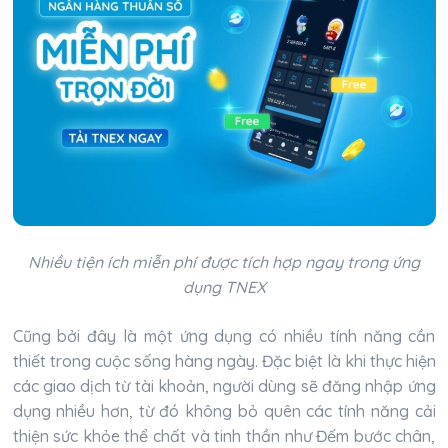
Nhiều tiện ích miễn phí được tích hợp ngay trong ứng
dụng TNEX
Cũng bởi đây là một ứng dụng có nhiều tính năng cần
thiết trong cuộc sống hàng ngày. Đặc biệt là khi thực hiện
các giao dịch từ tài khoản, người dùng sẽ đăng nhập ứng
dụng nhiều hơn, từ đó không bỏ quên các tính năng cải
thiện sức khỏe thể chất và tinh thần như Đếm bước chân,