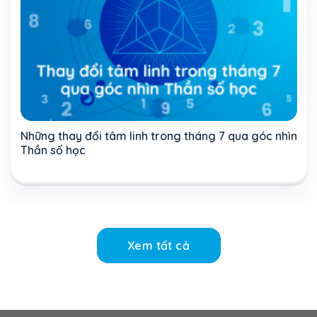
Những thay đổi tâm linh trong tháng 7 qua góc nhìn
Thần số học
Xem tất cả