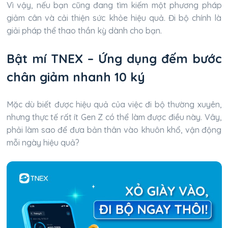
Vì vậy, nếu bạn cũng đang tìm kiếm một phương pháp
giảm cân và cải thiện sức khỏe hiệu quả. Đi bộ chính là
giải pháp thể thao thần kỳ dành cho bạn.
Bật mí TNEX – Ứng dụng đếm bước
chân giảm nhanh 10 ký
Mặc dù biết được hiệu quả của việc đi bộ thường xuyên,
nhưng thực tế rất ít Gen Z có thể làm được điều này. Vây,
phải làm sao để đưa bản thân vào khuôn khổ, vận động
mỗi ngày hiệu quả?