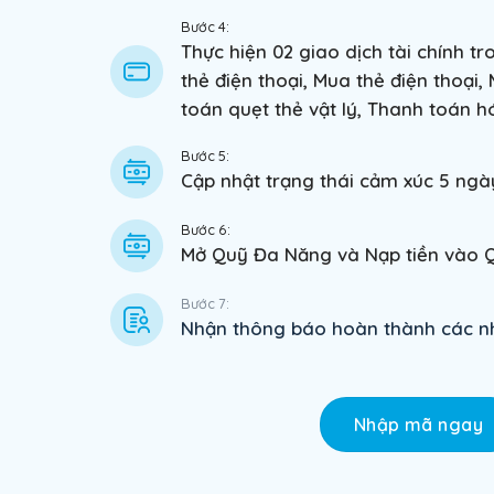
Bước 4:
Thực hiện 02 giao dịch tài chính tr
thẻ điện thoại, Mua thẻ điện thoại
toán quẹt thẻ vật lý, Thanh toán 
Bước 5:
Cập nhật trạng thái cảm xúc 5 ngày
Bước 6:
Mở Quỹ Đa Năng và Nạp tiền vào Qu
Bước 7:
Nhận thông báo hoàn thành các nh
Nhập mã ngay