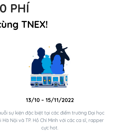
0 PHÍ
cùng TNEX!
13/10 – 15/11/2022
uỗi sự kiện đặc biệt tại các điểm trường Đại học
i Hà Nội và TP. Hồ Chí Minh với các ca sĩ, rapper
cực hot.