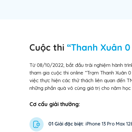
Cuộc thi
“Thanh Xuân 0
Từ 08/10/2022, bắt đầu trải nghiệm hành trì
tham gia cuộc thi online “Trạm Thanh Xuân 0 
việc thực hiện các thử thách liên quan đến 
những phần quà vô cùng giá trị cho năm học 
Cơ cấu giải thưởng:
01 Giải đặc biệt
: iPhone 13 Pro Max 1