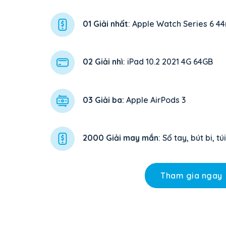
01 Giải nhất
: Apple Watch Series 6 
02 Giải nhì
: iPad 10.2 2021 4G 64GB
03 Giải ba:
Apple AirPods 3
2000 Giải may mắn
: Sổ tay, bút bi, tú
Tham gia ngay