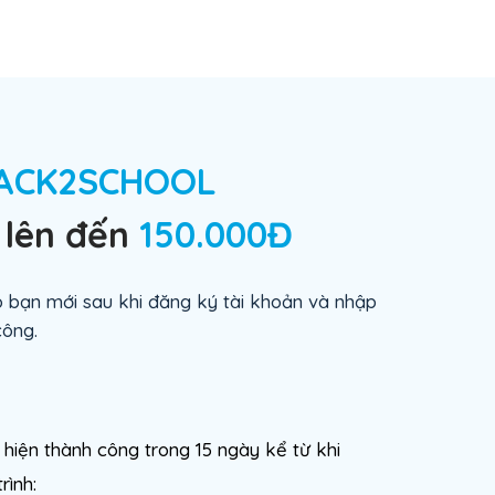
ACK2SCHOOL
lên đến
150.000Đ
 bạn mới sau khi đăng ký tài khoản và nhập
ông.
hiện thành công trong 15 ngày kể từ khi
ình: