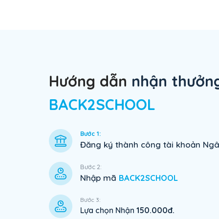
Hướng dẫn
nhận thưởn
BACK2SCHOOL
Bước 1:
Đăng ký thành công tài khoản Ngâ
Bước 2:
Nhập mã
BACK2SCHOOL
Bước 3:
Lựa chọn Nhận
150.000đ.