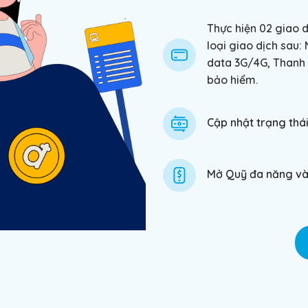
Thực hiện 02 giao dị
loại giao dịch sau:
data 3G/4G, Thanh 
bảo hiểm.
Cập nhật trạng thái
Mở Quỹ đa năng và 