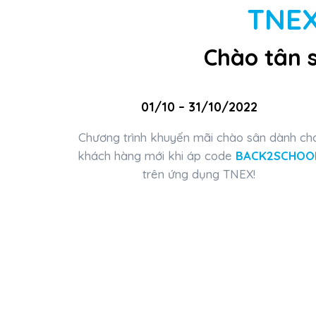
TNE
Chào tân 
01/10 – 31/10/2022
Chương trình khuyến mãi chào sân dành ch
khách hàng mới khi áp code
BACK2SCHOO
trên ứng dụng TNEX!