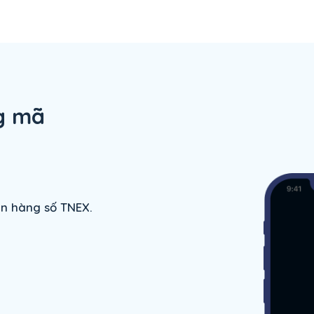
g mã
n hàng số TNEX.