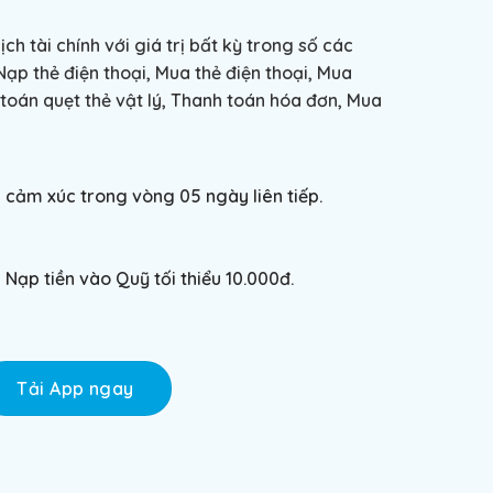
ch tài chính với giá trị bất kỳ trong số các
 Nạp thẻ điện thoại, Mua thẻ điện thoại, Mua
toán quẹt thẻ vật lý, Thanh toán hóa đơn, Mua
 cảm xúc trong vòng 05 ngày liên tiếp.
Nạp tiền vào Quỹ tối thiểu 10.000đ.
Tải App ngay