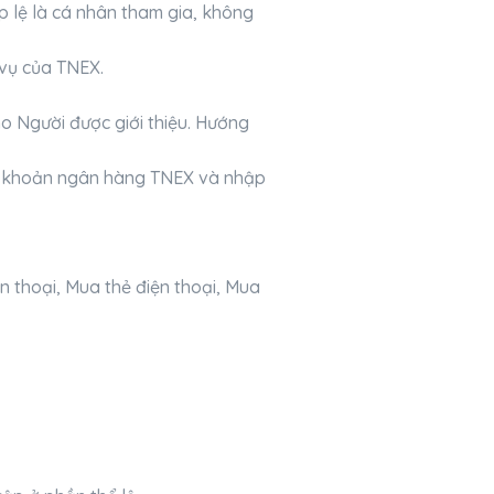
p lệ là cá nhân tham gia, không
 vụ của TNEX.
cho Người được giới thiệu. Hướng
tài khoản ngân hàng TNEX và nhập
iện thoại, Mua thẻ điện thoại, Mua