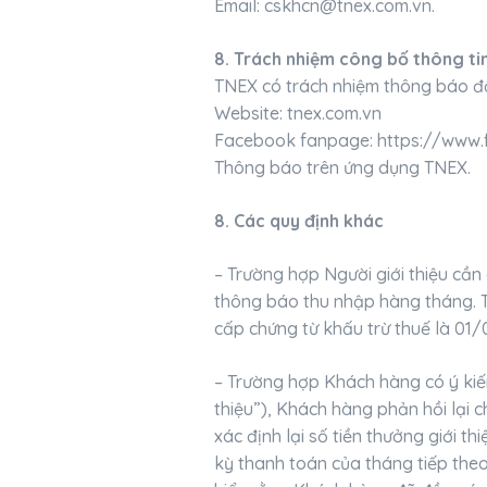
Email: cskhcn@tnex.com.vn.
8. Trách nhiệm công bố thông ti
TNEX có trách nhiệm thông báo đầy
Website: tnex.com.vn
Facebook fanpage: https://www
Thông báo trên ứng dụng TNEX.
8. Các quy định khác
– Trường hợp Người giới thiệu cần
thông báo thu nhập hàng tháng. T
cấp chứng từ khấu trừ thuế là 01/
–
Trường hợp Khách hàng có ý kiến 
thiệu”), Khách hàng phản hồi lại
xác định lại số tiền thưởng giới t
kỳ thanh toán của tháng tiếp the