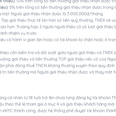
i thiệu)
: 10% trên tổng số tiền thưởng giới thiệu nhận được t
iệu)
: 5% trên tổng số tiền thưởng giới thiệu nhận được trong 
 đa một Người giới thiệu nhận được là 3.000.000đ/tháng.
Top giới thiệu thực tế lớn hơn số tiền quỹ thưởng, TNEX sẽ ưu 
 cao hơn. Trường hợp 2 người ngưới thiệu có số lượt giới thiệu
thành nhiệm vụ trước.
iệu có hành vi gian lận hoặc có tài khoản bị chặn hoặc ở trạn
thiệu cần kiểm tra và đối soát giữa người giới thiệu và TNEX s
ưởng giới thiệu và tiền thưởng TOP giới thiệu nếu có của Ngư
ận phải đóng thuế TNCN không thường xuyên theo quy định 
á trị tiền thưởng mà Người giới thiệu nhận được và thay mặt 
hàng cá nhân từ 18 tuổi trở lên chưa từng đăng ký tài khoản T
hiệu theo thể lệ tham gia ở mục 4 và giới thiệu khách hàng mới
 eKYC thành công, được hệ thống phê duyệt tài khoản thành