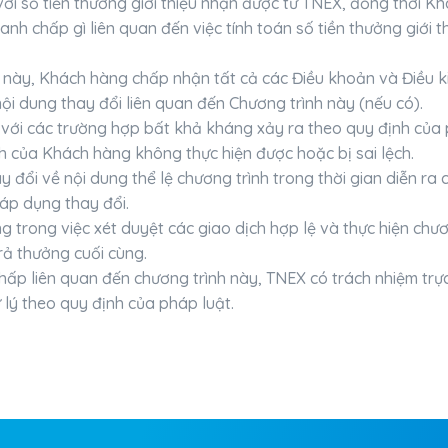
ới số tiền thưởng giới thiệu nhận được từ TNEX, đồng thời 
 tranh chấp gì liên quan đến việc tính toán số tiền thưởng giới
 này, Khách hàng chấp nhận tất cả các Điều khoản và Điều ki
nội dung thay đổi liên quan đến Chương trình này (nếu có).
với các trường hợp bất khả kháng xảy ra theo quy định của p
h của Khách hàng không thực hiện được hoặc bị sai lệch.
y đổi về nội dung thể lệ chương trình trong thời gian diễn ra
áp dụng thay đổi.
g trong việc xét duyệt các giao dịch hợp lệ và thực hiện chươ
rả thưởng cuối cùng.
hấp liên quan đến chương trình này, TNEX có trách nhiệm trực
lý theo quy định của pháp luật.