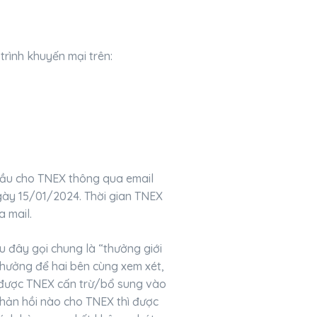
trình khuyến mại trên:
u cầu cho TNEX thông qua email
gày 15/01/2024. Thời gian TNEX
a mail.
u đây gọi chung là “thưởng giới
thưởng để hai bên cùng xem xét,
 sẽ được TNEX cấn trừ/bổ sung vào
phản hồi nào cho TNEX thì được