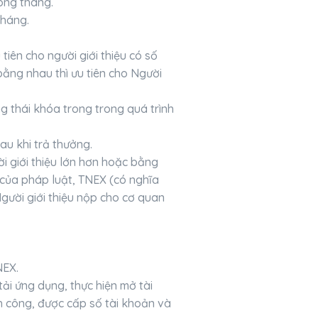
rong tháng.
tháng.
tiên cho người giới thiệu có số
 bằng nhau thì ưu tiên cho Người
g thái khóa trong trong quá trình
au khi trả thưởng.
ời giới thiệu lớn hơn hoặc bằng
của pháp luật, TNEX (có nghĩa
Người giới thiệu nộp cho cơ quan
NEX.
 tải ứng dụng, thực hiện mở tài
 công, được cấp số tài khoản và