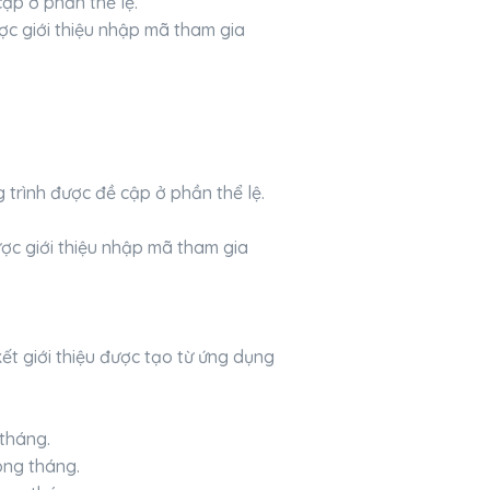
ập ở phần thể lệ.
ợc giới thiệu nhập mã tham gia
g trình được đề cập ở phần thể lệ.
ợc giới thiệu nhập mã tham gia
ết giới thiệu được tạo từ ứng dụng
 tháng.
rong tháng.