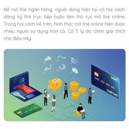
Để mở thẻ ngân hàng, người dùng hiện tại có hai cách:
đăng ký thẻ trực tiếp hoặc làm thủ tục mở thẻ online.
Trong hai cách kể trên, hình thức mở thẻ online hiện được
nhiều người sử dụng hơn cả. Có 3 lý do chính giải thích
cho điều này.