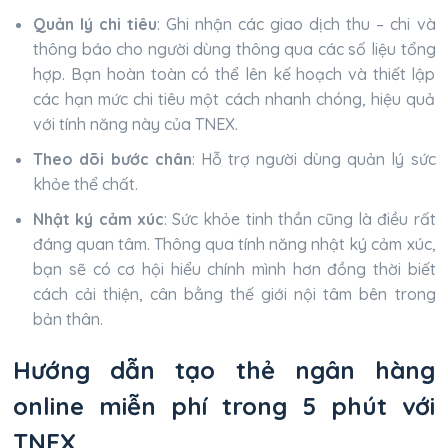
Quản lý chi tiêu
: Ghi nhận các giao dịch thu – chi và
thông báo cho người dùng thông qua các số liệu tổng
hợp. Bạn hoàn toàn có thể lên kế hoạch và thiết lập
các hạn mức chi tiêu một cách nhanh chóng, hiệu quả
với tính năng này của TNEX.
Theo dõi bước chân
: Hỗ trợ người dùng quản lý sức
khỏe thể chất.
Nhật ký cảm xúc
: Sức khỏe tinh thần cũng là điều rất
đáng quan tâm. Thông qua tính năng nhật ký cảm xúc,
bạn sẽ có cơ hội hiểu chính mình hơn đồng thời biết
cách cải thiện, cân bằng thế giới nội tâm bên trong
bản thân.
Hướng dẫn tạo thẻ ngân hàng
online miễn phí trong 5 phút với
TNEX