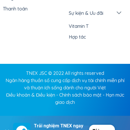
Thanh toán
Sự kiện & Ưu đãi
Vitamin T
Hợp tác
TNEX JSC © 2022 All rights reserved
Ngân hàng thuần số cung cấp dịch vụ tài chính miễn phí
và thuận ích sống dành cho người Việt
Điều khoản & Điều kiện
-
Chính sách bảo mật
-
Hạn mức
giao dịch
Trải nghiệm TNEX ngay