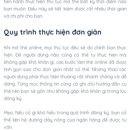
tiến hành thực hiện thủ tục mở thẻ bất kỳ thời điểm nào
bạn muốn. Điều này sẽ tiết kiệm được rất nhiều thời gian
và chi phí cho bạn.
Quy trình thực hiện đơn giản
Khi mở thẻ online, mọi thủ tục đều sẽ do chính bạn thực
hiện. Để người dùng nào cũng có thể tự thực hiện mà
không gặp khó khăn gì, các bước làm thẻ online đã được
tinh gọn sao cho đơn giản nhất có thể. Những thao tác
người dùng phải thực hiện thường rất nhanh chóng và dễ
dàng. Từng mục thông tin cũng có ghi chú hướng dẫn cụ
thể nên bạn sẽ gần như không gặp khó khăn gì trong lúc
đăng ký.
Mẹo: Nếu có gì khó hiểu trong quá trình đăng ký, bạn có
thể liên hệ đường dây nóng của ngân hàng để được tư
vấn.