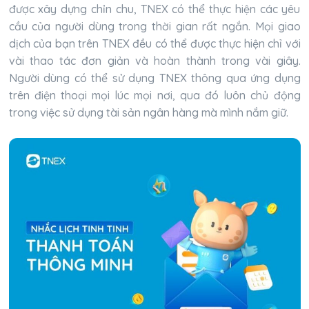
được xây dựng chỉn chu, TNEX có thể thực hiện các yêu
cầu của người dùng trong thời gian rất ngắn. Mọi giao
dịch của bạn trên TNEX đều có thể được thực hiện chỉ với
vài thao tác đơn giản và hoàn thành trong vài giây.
Người dùng có thể sử dụng TNEX thông qua ứng dụng
trên điện thoại mọi lúc mọi nơi, qua đó luôn chủ động
trong việc sử dụng tài sản ngân hàng mà mình nắm giữ.