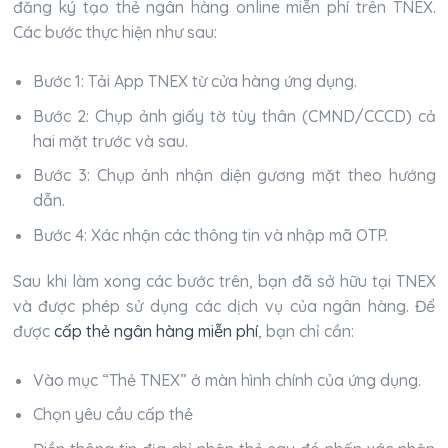
đăng ký tạo thẻ ngân hàng online miễn phí trên TNEX.
Các bước thực hiện như sau:
Bước 1: Tải App TNEX từ cửa hàng ứng dụng.
Bước 2: Chụp ảnh giấy tờ tùy thân (CMND/CCCD) cả
hai mặt trước và sau.
Bước 3: Chụp ảnh nhận diện gương mặt theo hướng
dẫn.
Bước 4: Xác nhận các thông tin và nhập mã OTP.
Sau khi làm xong các bước trên, bạn đã sở hữu tại TNEX
và được phép sử dụng các dịch vụ của ngân hàng. Để
được
cấp thẻ ngân hàng miễn phí
, bạn chỉ cần:
Vào mục “Thẻ TNEX” ở màn hình chính của ứng dụng.
Chọn yêu cầu cấp thẻ