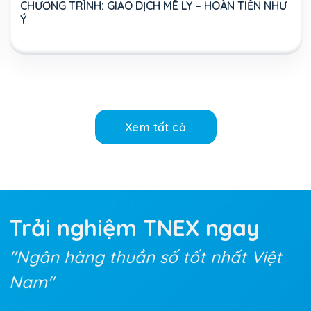
CHƯƠNG TRÌNH: GIAO DỊCH MÊ LY – HOÀN TIỀN NHƯ
Ý
Xem tất cả
Trải nghiệm TNEX
ngay
"Ngân hàng thuần số tốt nhất Việt
Nam"