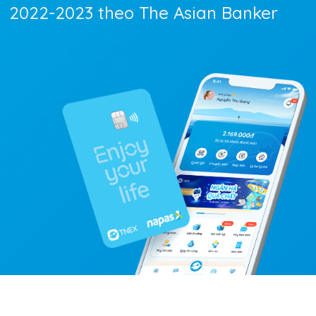
2022-2023 theo The Asian Banker