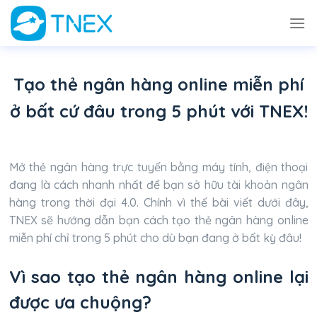
Skip
to
content
Tạo thẻ ngân hàng online miễn phí
ở bất cứ đâu trong 5 phút với TNEX!
Mở thẻ ngân hàng trực tuyến bằng máy tính, điện thoại
đang là cách nhanh nhất để bạn sở hữu tài khoản ngân
hàng trong thời đại 4.0. Chính vì thế bài viết dưới đây,
TNEX sẽ hướng dẫn bạn cách tạo thẻ ngân hàng online
miễn phí chỉ trong 5 phút cho dù bạn đang ở bất kỳ đâu!
Vì sao tạo thẻ ngân hàng online lại
được ưa chuộng?