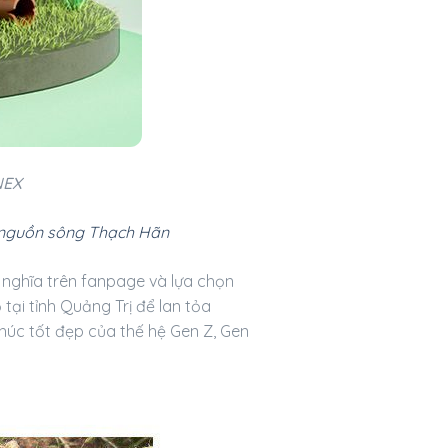
NEX
 nguồn sông Thạch Hãn
 nghĩa trên fanpage và lựa chọn
tại tỉnh Quảng Trị để lan tỏa
chúc tốt đẹp của thế hệ Gen Z, Gen