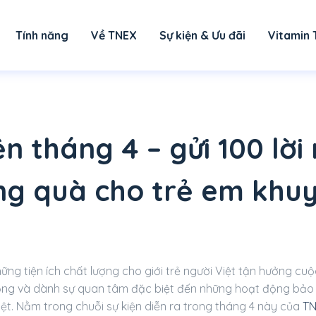
Tính năng
Về TNEX
Sự kiện & Ưu đãi
Vitamin 
ện tháng 4 – gửi 100 lờ
ng quà cho trẻ em khuy
 tiện ích chất lượng cho giới trẻ người Việt tận hưởng cuộc
rọng và dành sự quan tâm đặc biệt đến những hoạt động bảo
Việt. Nằm trong chuỗi sự kiện diễn ra trong tháng 4 này của
T