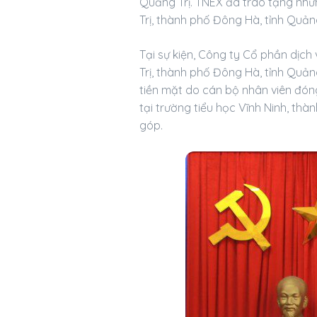
Quảng Trị. TNEX đã trao tặng nhữ
Trị, thành phố Đông Hà, tỉnh Quảng
Tại sự kiện, Công ty Cổ phần dịch
Trị, thành phố Đông Hà, tỉnh Quảng
tiền mặt do cán bộ nhân viên đón
tại trường tiểu học Vĩnh Ninh, th
góp.