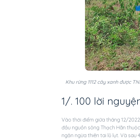
Khu rừng 1112 cây xanh được TNE
1/. 100 lời nguy
Vào thời điểm giữa tháng 12/2022 
đầu nguồn sông Thạch Hãn thuộc h
ngăn ngừa thiên tai lũ lụt. Và sa