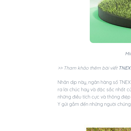
Mi
>> Tham khảo thêm bài viết
TNEX 
Nhân dịp này, ngân hàng số TNEX 
ra lời chúc hay và đặc sắc nhất c
những điều tích cực và thông điệp
Y gửi gắm đến những người chúng