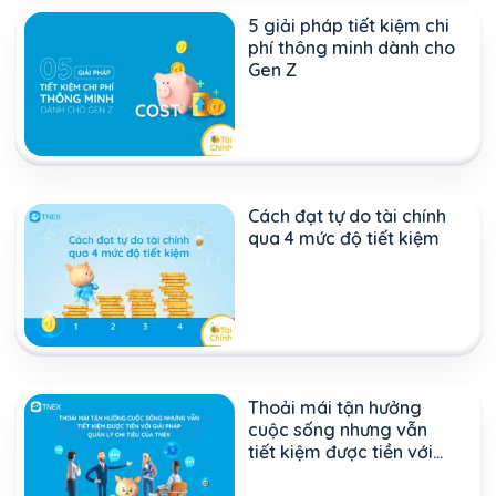
5 giải pháp tiết kiệm chi
phí thông minh dành cho
Gen Z
Cách đạt tự do tài chính
qua 4 mức độ tiết kiệm
Thoải mái tận hưởng
cuộc sống nhưng vẫn
tiết kiệm được tiền với
giải pháp quỹ chi tiêu
của TNEX