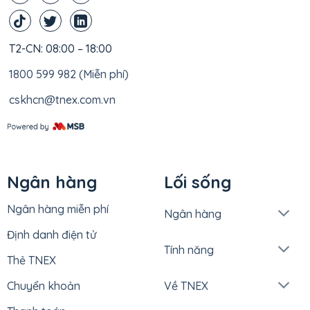
T2-CN: 08:00 – 18:00
1800 599 982 (Miễn phí)
cskhcn@tnex.com.vn
Ngân hàng
Lối sống
Ngân hàng miễn phí
Ngân hàng
Định danh điện tử
Tính năng
Thẻ TNEX
Chuyển khoản
Về TNEX