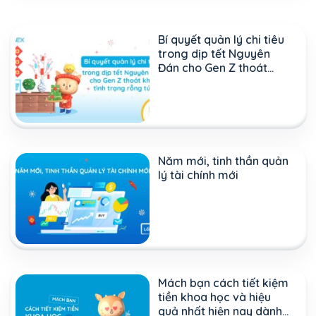
Bí quyết quản lý chi tiêu
trong dịp tết Nguyên
Đán cho Gen Z thoát
khỏi tình trạng rỗng túi
Năm mới, tinh thần quản
lý tài chính mới
Mách bạn cách tiết kiệm
tiền khoa học và hiệu
quả nhất hiện nay dành