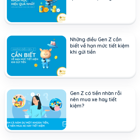
cho các Gen Z
Những điều Gen Z cần
biết về hạn mức tiết kiệm
khi gửi tiền
Gen Z có tiền nhàn rỗi
nên mua xe hay tiết
kiệm?