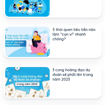
5 thói quen tiêu tiền nào
làm “cạn ví” nhanh
chóng?
3 cung hoàng đạo dự
đoán sẽ phất lên trong
năm 2023