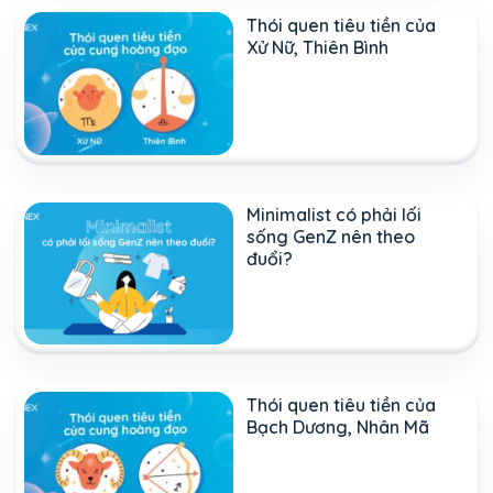
Thói quen tiêu tiền của
Xử Nữ, Thiên Bình
Minimalist có phải lối
sống GenZ nên theo
đuổi?
Thói quen tiêu tiền của
Bạch Dương, Nhân Mã