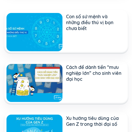
Con số sứ mệnh và
những điều thú vị bạn
chưa biết
Cách để dành tiền “mưu
nghiệp lớn” cho sinh viên
đại học
Xu hướng tiêu dùng của
Gen Z trong thời đại số