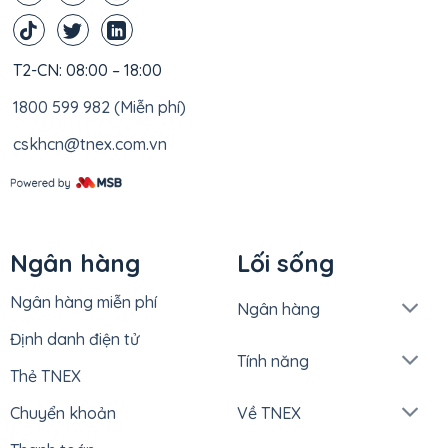
T2-CN: 08:00 – 18:00
1800 599 982 (Miễn phí)
cskhcn@tnex.com.vn
Ngân hàng
Lối sống
Ngân hàng miễn phí
Ngân hàng
Định danh điện tử
Tính năng
Thẻ TNEX
Chuyển khoản
Về TNEX