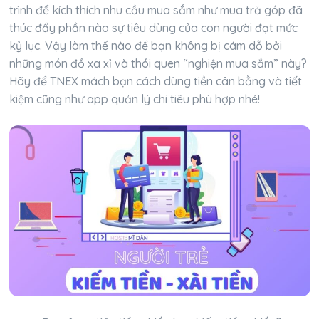
trình để kích thích nhu cầu mua sắm như mua trả góp đã
thúc đẩy phần nào sự tiêu dùng của con người đạt mức
kỷ lục. Vậy làm thế nào để bạn không bị cám dỗ bởi
những món đồ xa xỉ và thói quen “nghiện mua sắm” này?
Hãy để TNEX mách bạn cách dùng tiền cân bằng và tiết
kiệm cũng như app quản lý chi tiêu phù hợp nhé!