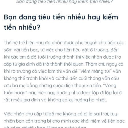
Bạn đang tiêu tiền nhiều hay kiếm tiền nhiều?
Bạn đang tiêu tiền nhiều hay kiếm
tiền nhiều?
Thế hệ trẻ hiện nay đa phần được phụ huynh cho tiếp xúc
sớm với tiền bạc, từ việc cho tiền tiêu vặt ở trường, đến
khi các em ở độ tuổi trưởng thành thì việc nhận được trợ
cấp từ gia đình đã trở thành thói quen. Thậm chí, ngay cả
khi ra trường có việc làm thì vấn đề “viêm màng túi” vẫn
không thể tránh khỏi và cứ thế đến cuối tháng vẫn cầu
cứu ba mẹ bằng những cuộc điện thoại xin tiền. “Vòng
tuần hoàn” này hiện nay dường như được lặp đi lặp lại ở
rất nhiều gia đình và không có xu hướng hạ nhiệt.
Việc nhận chu cấp từ bố mẹ không có gì là sai trái, tuy
nhiên bạn cần trang bị cho mình các khái niệm về tiền bạc