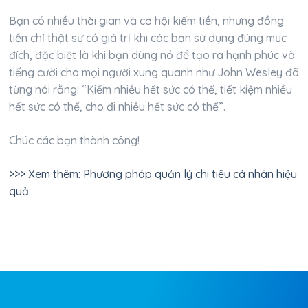
Bạn có nhiều thời gian và cơ hội kiếm tiền, nhưng đồng
tiền chỉ thật sự có giá trị khi các bạn sử dụng đúng mục
đích, đặc biệt là khi bạn dùng nó để tạo ra hạnh phúc và
tiếng cười cho mọi người xung quanh như John Wesley đã
từng nói rằng: “Kiếm nhiều hết sức có thể, tiết kiệm nhiều
hết sức có thể, cho đi nhiều hết sức có thể”.
Chúc các bạn thành công!
>>> Xem thêm: Phương pháp quản lý chi tiêu cá nhân hiệu
quả