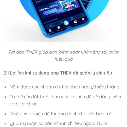
Tải app TNEX giúp bạn kiểm soát khả năng tài chính
hiệu quả
2.1 Lợi ích khi sử dụng app TNEX để quản lý chi tiêu
Nắm được các khoản chi tiêu theo ngày/tuần/tháng
Có thể cài đặt trước hạn mức chi tiêu để dễ dàng kiểm
soát tài chính
Nhiều emoji siêu dễ thương dành cho các bạn trẻ
Quản lý được cả các khoản chi tiêu ngoài TNEX