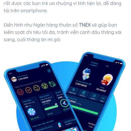
rất được các bạn trẻ ưa chuộng vì tính tiện lợi, dễ dàng
tải trên smartphone.
Điển hình như Ngân hàng thuần số
TNEX
sẽ giúp bạn
kiểm soát chi tiêu tối đa, tránh viễn cảnh đầu tháng xài
sang, cuối tháng ăn mì gói.