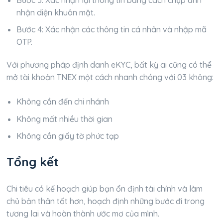
nhận diện khuôn mặt.
Bước 4: Xác nhận các thông tin cá nhân và nhập mã
OTP.
Với phương pháp định danh eKYC, bất kỳ ai cũng có thể
mở tài khoản TNEX một cách nhanh chóng với 03 không:
Không cần đến chi nhánh
Không mất nhiều thời gian
Không cần giấy tờ phức tạp
Tổng kết
Chi tiêu có kế hoạch giúp bạn ổn định tài chính và làm
chủ bản thân tốt hơn, hoạch định những bước đi trong
tương lai và hoàn thành ước mơ của mình.