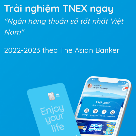
Trải nghiệm TNEX
ngay
"Ngân hàng thuần số tốt nhất Việt
Nam"
2022-2023 theo The Asian Banker