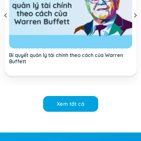
Bí quyết quản lý tài chính theo cách của Warren
Buffett
Xem tất cả