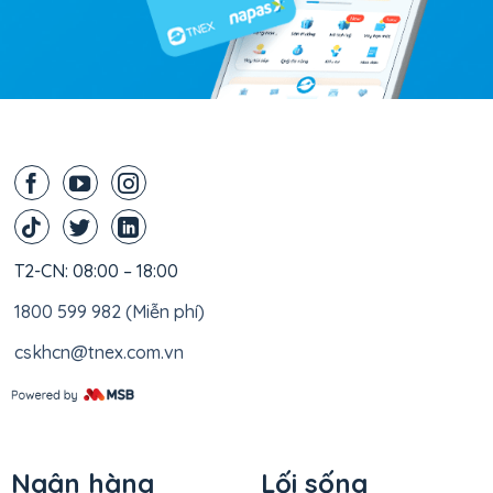
T2-CN: 08:00 – 18:00
1800 599 982 (Miễn phí)
cskhcn@tnex.com.vn
Ngân hàng
Lối sống