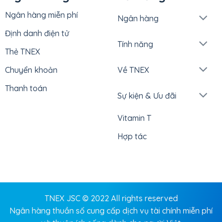
Ngân hàng miễn phí
Ngân hàng
Định danh điện tử
Tính năng
Thẻ TNEX
Chuyển khoản
Về TNEX
Thanh toán
Sự kiện & Ưu đãi
Vitamin T
Hợp tác
TNEX JSC © 2022 All rights reserved
Ngân hàng thuần số cung cấp dịch vụ tài chính miễn phí