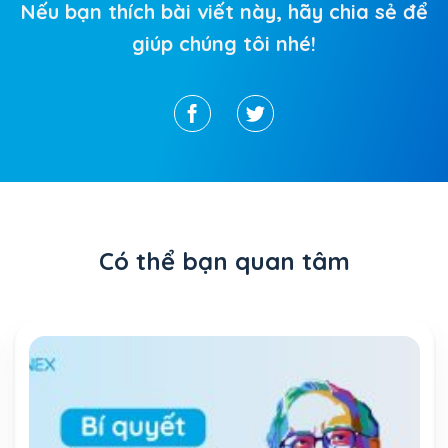
Nếu bạn thích bài viết này, hãy chia sẻ để
giúp chúng tôi nhé!
Có thể bạn quan tâm