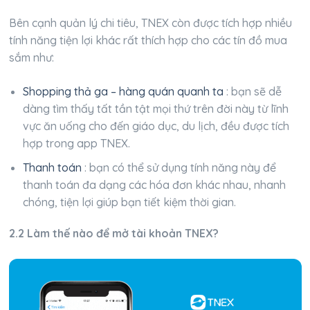
Bên cạnh quản lý chi tiêu, TNEX còn được tích hợp nhiều
tính năng tiện lợi khác rất thích hợp cho các tín đồ mua
sắm như:
Shopping thả ga – hàng quán quanh ta
: bạn sẽ dễ
dàng tìm thấy tất tần tật mọi thứ trên đời này từ lĩnh
vực ăn uống cho đến giáo dục, du lịch, đều được tích
hợp trong app TNEX.
Thanh toán
: bạn có thể sử dụng tính năng này để
thanh toán đa dạng các hóa đơn khác nhau, nhanh
chóng, tiện lợi giúp bạn tiết kiệm thời gian.
2.2 Làm thế nào để mở tài khoản TNEX?