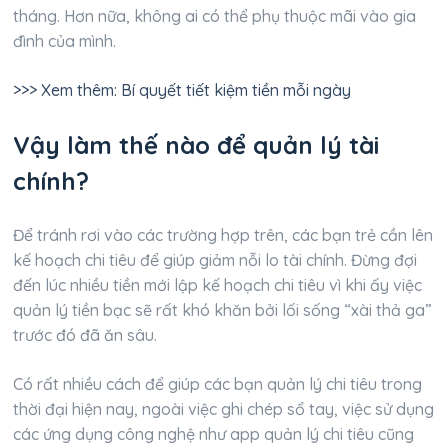
tháng. Hơn nữa, không ai có thể phụ thuộc mãi vào gia
đình của mình.
>>> Xem thêm: Bí quyết tiết kiệm tiền mỗi ngày
Vậy làm thế nào để quản lý tài
chính?
Để tránh rơi vào các trường hợp trên, các bạn trẻ cần lên
kế hoạch chi tiêu để giúp giảm nỗi lo tài chính. Đừng đợi
đến lúc nhiều tiền mới lập kế hoạch chi tiêu vì khi ấy việc
quản lý tiền bạc sẽ rất khó khăn bởi lối sống “xài thả ga”
trước đó đã ăn sâu.
Có rất nhiều cách để giúp các bạn quản lý chi tiêu trong
thời đại hiện nay, ngoài việc ghi chép sổ tay, việc sử dụng
các ứng dụng công nghệ như app quản lý chi tiêu cũng